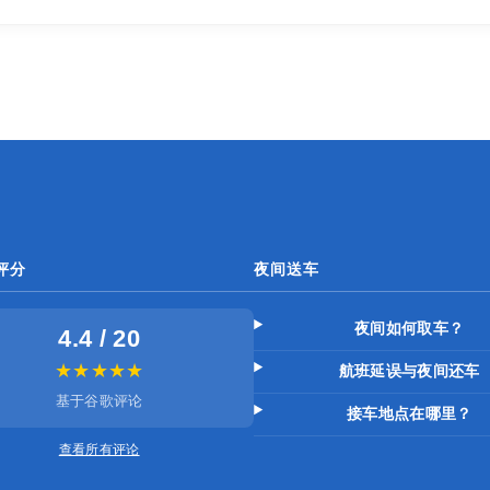
评分
夜间送车
夜间如何取车？
4.4 / 20
★★★★★
航班延误与夜间还车
基于谷歌评论
接车地点在哪里？
查看所有评论