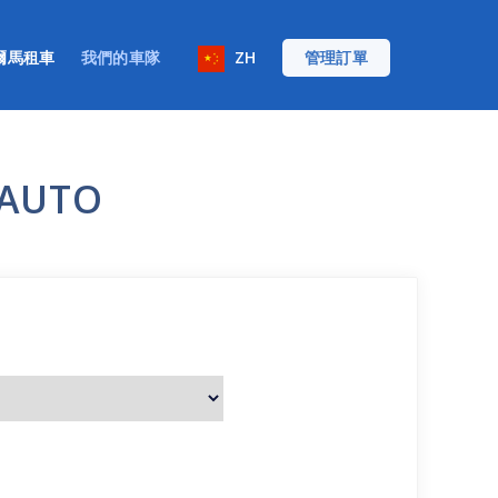
爾馬租車
我們的車隊
ZH
管理訂單
AUTO