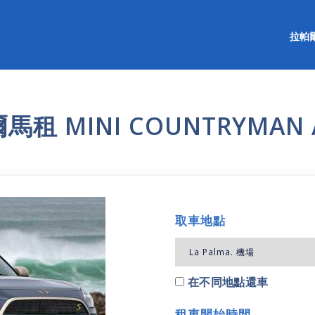
拉帕
馬租 MINI COUNTRYMAN 
取車地點
在不同地點還車
租車開始時間