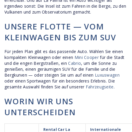
erreichbar. Und auf La Palma ist ein Auto wichtiger als
irgendwo sonst: Die Insel ist zum Fahren in die Berge, zu den
Vulkanen und zum Observatorium gemacht.
UNSERE FLOTTE — VOM
KLEINWAGEN BIS ZUM SUV
Für jeden Plan gibt es das passende Auto. Wählen Sie einen
kompakten Kleinwagen oder einen
Mini Cooper
für die Stadt
und die engen Bergstraßen, ein
Cabrio
, um die Sonne zu
genießen, einen geräumigen SUV für die Familie und die
Bergkurven — oder steigen Sie um auf einen
Luxuswagen
oder einen Sportwagen für ein besonderes Erlebnis. Die
gesamte Auswahl finden Sie auf unserer
Fahrzeugseite
.
WORIN WIR UNS
UNTERSCHEIDEN
Rental Car La
Internationale