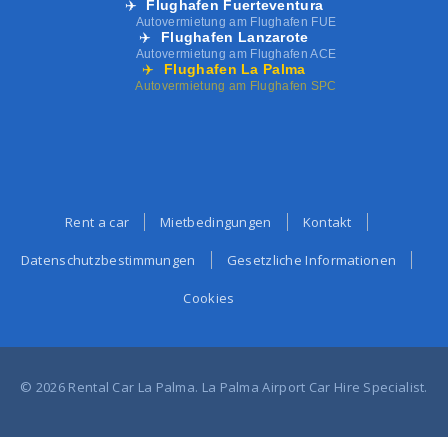
✈️
Flughafen Fuerteventura
Autovermietung am Flughafen FUE
✈️
Flughafen Lanzarote
Autovermietung am Flughafen ACE
✈️
Flughafen La Palma
Autovermietung am Flughafen SPC
Rent a car
Mietbedingungen
Kontakt
Datenschutzbestimmungen
Gesetzliche Informationen
Cookies
© 2026 Rental Car La Palma. La Palma Airport Car Hire Specialist.