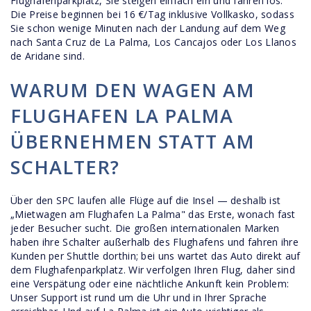
Flughafenparkplatz, Sie steigen einfach ein und fahren los.
Die Preise beginnen bei 16 €/Tag inklusive Vollkasko, sodass
Sie schon wenige Minuten nach der Landung auf dem Weg
nach Santa Cruz de La Palma, Los Cancajos oder Los Llanos
de Aridane sind.
WARUM DEN WAGEN AM
FLUGHAFEN LA PALMA
ÜBERNEHMEN STATT AM
SCHALTER?
Über den SPC laufen alle Flüge auf die Insel — deshalb ist
„Mietwagen am Flughafen La Palma" das Erste, wonach fast
jeder Besucher sucht. Die großen internationalen Marken
haben ihre Schalter außerhalb des Flughafens und fahren ihre
Kunden per Shuttle dorthin; bei uns wartet das Auto direkt auf
dem Flughafenparkplatz. Wir verfolgen Ihren Flug, daher sind
eine Verspätung oder eine nächtliche Ankunft kein Problem:
Unser Support ist rund um die Uhr und in Ihrer Sprache