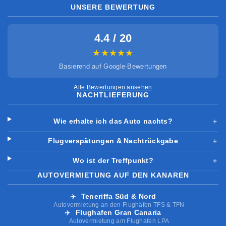
UNSERE BEWERTUNG
4.4 / 20
★★★★★
Basierend auf Google-Bewertungen
Alle Bewertungen ansehen
NACHTLIEFERUNG
Wie erhalte ich das Auto nachts?
＋
Flugverspätungen & Nachtrückgabe
＋
Wo ist der Treffpunkt?
＋
AUTOVERMIETUNG AUF DEN KANAREN
✈️
Teneriffa Süd & Nord
Autovermietung an den Flughäfen TFS & TFN
✈️
Flughafen Gran Canaria
Autovermietung am Flughafen LPA