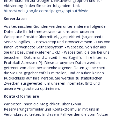
Informationen zur Google-Deaktivierungsoption und zur
Aktivierung finden Sie unter folgendem Link:
https://tools.google.com/dlpage/gaoptout?hl=de
Serverdaten
Aus technischen Gründen werden unter anderem folgende
Daten, die Ihr Internetbrowser an uns oder unseren
Webspace-Provider übermittelt, gespeichert (sogenannte
Server-Logfiles): - Browsertyp und Browserversion - Das von
Ihnen verwendete Betriebssystem - Webseite, von der aus
Sie uns besuchen (Referrer URL) - Webseiten, die Sie bei uns
besuchen - Datum und Uhrzeit Ihres Zugriffs - Ihre Internet-
Protokoll-Adresse (IP). Diese anonymen Daten werden
getrennt von allen personenbezogenen Daten gespeichert,
die Sie uns gegebenenfalls mitteilen, und erlauben keinen
Rückschluss auf Ihre Person. Sie werden zu statistischen
Zwecken ausgewertet, um unseren Internetauftritt und
unsere Angebote zu optimieren.
Kontaktformulare
Wir bieten Ihnen die Möglichkeit, über E-Mail,
Reservierungsformular und Kontaktformular mit uns in
Verbindung zu treten. In diesem Fall werden die vom Nutzer