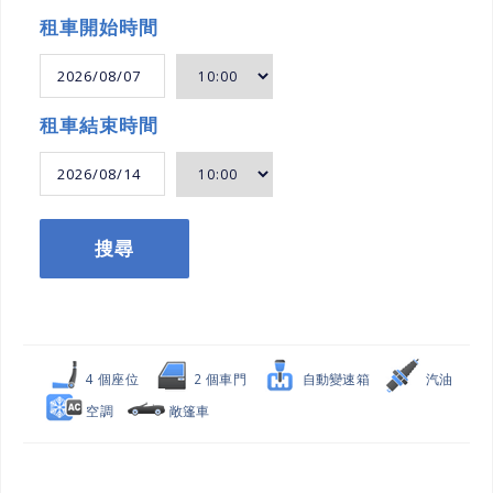
租車開始時間
租車結束時間
搜尋
4 個座位
2 個車門
自動變速箱
汽油
空調
敞篷車