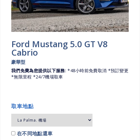
Ford Mustang 5.0 GT V8
Cabrio
豪華型
我們免費為您提供以下服務:
*48小時前免費取消 *預訂變更
*無限里程 *24/7機場取車
取車地點
在不同地點還車