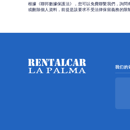
根據《聯邦數據保護法》，您可以免費聯繫我們，詢問
或刪除個人資料，前提是該要求不受法律保留義務的限
我们的