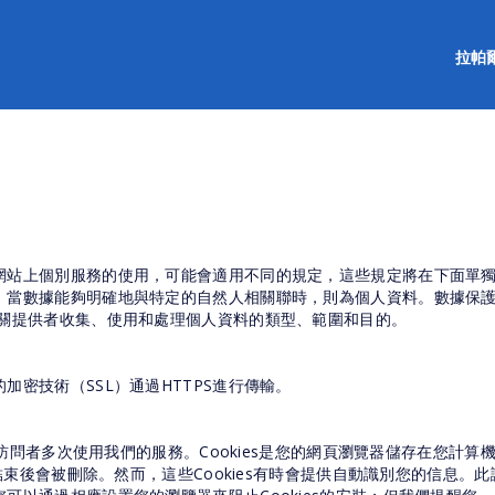
拉帕
網站上個別服務的使用，可能會適用不同的規定，這些規定將在下面單
。當數據能夠明確地與特定的自然人相關聯時，則為個人資料。數據保護
有關提供者收集、使用和處理個人資料的類型、範圍和目的。
密技術（SSL）通過HTTPS進行傳輸。
網絡訪問者多次使用我們的服務。Cookies是您的網頁瀏覽器儲存在您
結束後會被刪除。然而，這些Cookies有時會提供自動識別您的信息。此識