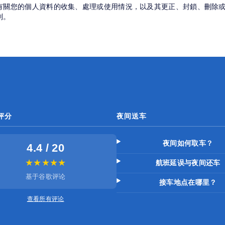
有關您的個人資料的收集、處理或使用情況，以及其更正、封鎖、刪除
制。
评分
夜间送车
夜间如何取车？
4.4 / 20
★★★★★
航班延误与夜间还车
基于谷歌评论
接车地点在哪里？
查看所有评论