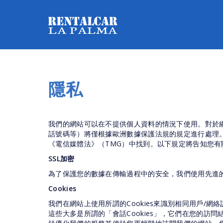
隱私
我們的網站可以在不提供個人資料的情況下使用。對於
話號碼等）將僅根據歐洲數據保護法規的規定進行處理
《電信媒體法》（TMG）中找到。以下規定將告知您
SSL加密
為了保護您的數據在傳輸過程中的安全，我們使用先進的加
Cookies
我們在網站上使用所謂的Cookies來識別相同用戶/
這些大多是所謂的「會話Cookies」，它們在您的訪問