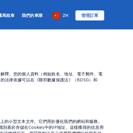
爾馬租車
我們的車隊
ZH
管理訂單
獨解釋。您的個人資料（例如姓名、地址、電子郵件、電
的法律依據可以在《聯邦數據保護法》（BDSG）和
計算機上的小型文本文件。它們用於優化我們的網站和服務。
別基於存儲在Cookies中的IP地址。這樣獲得的信息用