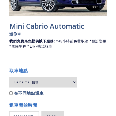
Mini Cabrio Automatic
迷你車
我們免費為您提供以下服務:
*48小時前免費取消 *預訂變更
*無限里程 *24/7機場取車
取車地點
在不同地點還車
租車開始時間