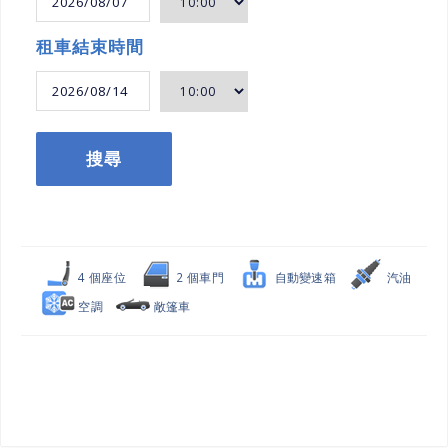
租車結束時間
搜尋
4 個座位
2 個車門
自動變速箱
汽油
空調
敞篷車