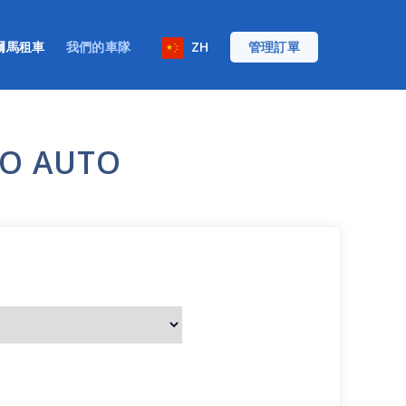
爾馬租車
我們的車隊
ZH
管理訂單
O AUTO