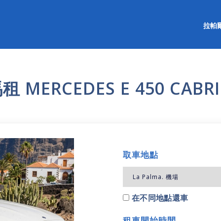
拉帕
 MERCEDES E 450 CABRI
取車地點
在不同地點還車
租車開始時間