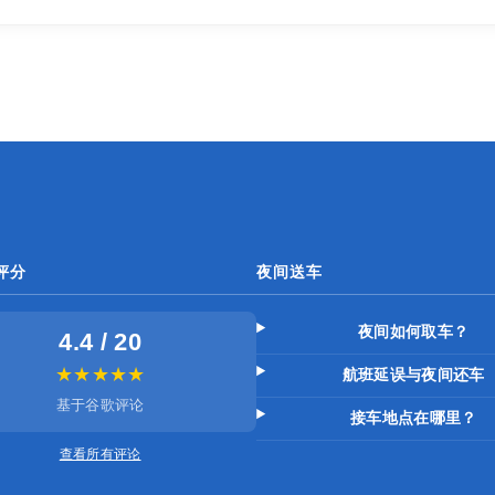
评分
夜间送车
夜间如何取车？
4.4 / 20
★★★★★
航班延误与夜间还车
基于谷歌评论
接车地点在哪里？
查看所有评论