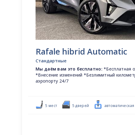
Rafale hibrid Automatic
Стандартные
Мы даём вам это бесплатно:
*Бесплатная о
*Внесение изменений *Безлимитный километ
аэропорту 24/7
5 мест
5 дверей
автоматическая