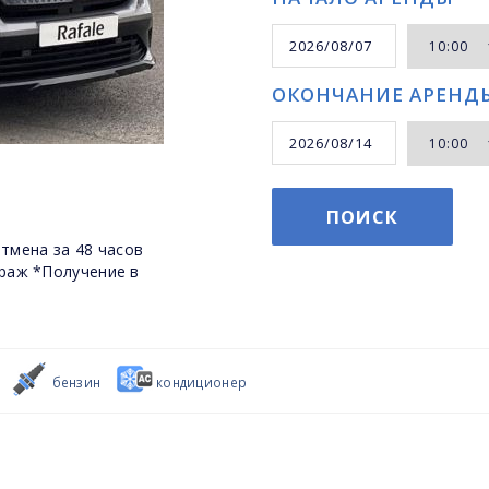
ОКОНЧАНИЕ АРЕНД
ПОИСК
тмена за 48 часов
раж *Получение в
бензин
кондиционер