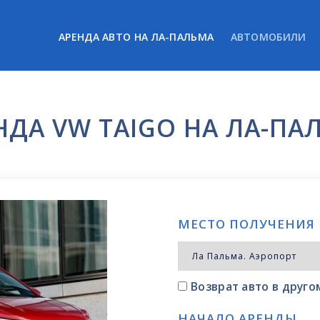
АРЕНДА АВТО НА ЛА-ПАЛЬМА
АВТОМОБИЛИ
НДА VW TAIGO НА ЛА-ПА
МЕСТО ПОЛУЧЕНИЯ
Возврат авто в друг
НАЧАЛО АРЕНДЫ