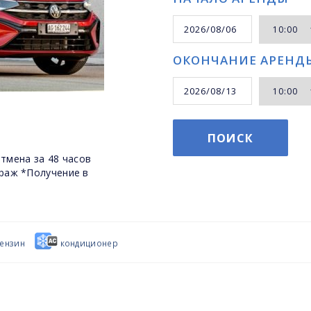
ОКОНЧАНИЕ АРЕНД
ПОИСК
тмена за 48 часов
раж *Получение в
ензин
кондиционер