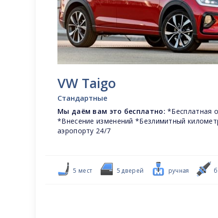
VW Taigo
Стандартные
Мы даём вам это бесплатно:
*Бесплатная о
*Внесение изменений *Безлимитный километ
аэропорту 24/7
5 мест
5 дверей
ручная
б