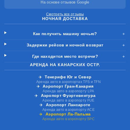
На основе отзывов Google
Смотреть все отзывы
НОЧНАЯ ДОСТАВКА
Как получить машину ночью?
＋
Задержки рейсов и ночной возврат
＋
Где находится место встречи?
＋
АРЕНДА НА КАНАРСКИХ ОСТР.
✈️
Тенерифе Юг и Север
Аренда авто в аэропортах TFS и TFN
✈️
Аэропорт Гран-Канария
Аренда авто в аэропорту LPA
✈️
Аэропорт Фуэртевентура
Аренда авто в аэропорту FUE
✈️
Аэропорт Лансароте
Аренда авто в аэропорту ACE
✈️
Аэропорт Ла-Пальма
Аренда авто в аэропорту SPC