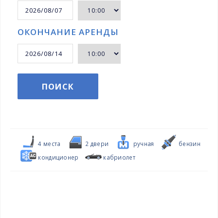
ОКОНЧАНИЕ АРЕНДЫ
ПОИСК
4 местa
2 двери
ручная
бензин
кондиционер
кабриолет