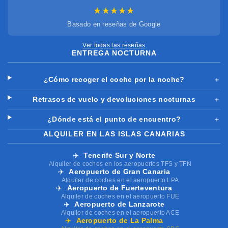
★★★★★
Basado en reseñas de Google
Ver todas las reseñas
ENTREGA NOCTURNA
¿Cómo recoger el coche por la noche?
＋
Retrasos de vuelo y devoluciones nocturnas
＋
¿Dónde está el punto de encuentro?
＋
ALQUILER EN LAS ISLAS CANARIAS
✈️
Tenerife Sur y Norte
Alquiler de coches en los aeropuertos TFS y TFN
✈️
Aeropuerto de Gran Canaria
Alquiler de coches en el aeropuerto LPA
✈️
Aeropuerto de Fuerteventura
Alquiler de coches en el aeropuerto FUE
✈️
Aeropuerto de Lanzarote
Alquiler de coches en el aeropuerto ACE
✈️
Aeropuerto de La Palma