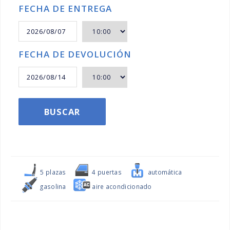
FECHA DE ENTREGA
FECHA DE DEVOLUCIÓN
BUSCAR
5 plazas
4 puertas
automática
gasolina
aire acondicionado