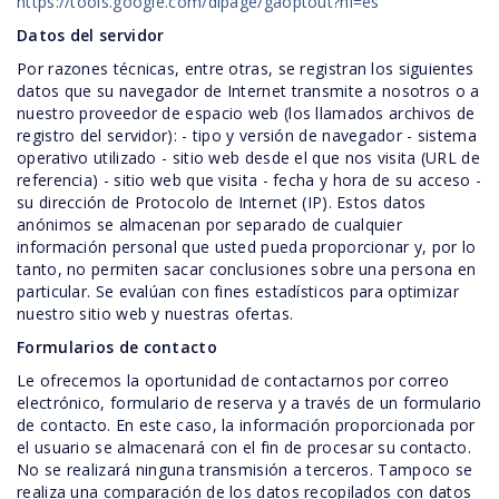
https://tools.google.com/dlpage/gaoptout?hl=es
Datos del servidor
Por razones técnicas, entre otras, se registran los siguientes
datos que su navegador de Internet transmite a nosotros o a
nuestro proveedor de espacio web (los llamados archivos de
registro del servidor): - tipo y versión de navegador - sistema
operativo utilizado - sitio web desde el que nos visita (URL de
referencia) - sitio web que visita - fecha y hora de su acceso -
su dirección de Protocolo de Internet (IP). Estos datos
anónimos se almacenan por separado de cualquier
información personal que usted pueda proporcionar y, por lo
tanto, no permiten sacar conclusiones sobre una persona en
particular. Se evalúan con fines estadísticos para optimizar
nuestro sitio web y nuestras ofertas.
Formularios de contacto
Le ofrecemos la oportunidad de contactarnos por correo
electrónico, formulario de reserva y a través de un formulario
de contacto. En este caso, la información proporcionada por
el usuario se almacenará con el fin de procesar su contacto.
No se realizará ninguna transmisión a terceros. Tampoco se
realiza una comparación de los datos recopilados con datos