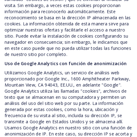
visita. Sin embargo, a veces estas cookies proporcionan
información para reconocerlo automáticamente. Este
reconocimiento se basa en la dirección IP almacenada en las
cookies. La información obtenida de esta manera sirve para
optimizar nuestras ofertas y facilitarle el acceso a nuestro
sitio. Puede evitar la instalación de cookies configurando su
navegador en consecuencia; sin embargo, le indicamos que
en este caso puede que no pueda utilizar todas las funciones
de nuestro sitio por completo.
Uso de Google Analytics con función de anonimización
Utilizamos Google Analytics, un servicio de análisis web
proporcionado por Google Inc., 1600 Amphitheater Parkway,
Mountain View, CA 94043, EE.UU., en adelante "Google".
Google Analytics utiliza las llamadas "cookies", archivos de
texto que se almacenan en su computadora y permiten un
análisis del uso del sitio web por su parte. La información
generada por estas cookies, como la hora, ubicación y
frecuencia de su visita al sitio, incluida su dirección IP, se
transmite a Google en Estados Unidos y se almacena allí.
Usamos Google Analytics en nuestro sitio con una función de
anonimización de IP. En este caso, su dirección IP se acorta y