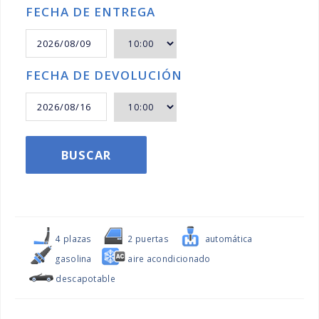
FECHA DE ENTREGA
FECHA DE DEVOLUCIÓN
BUSCAR
4 plazas
2 puertas
automática
gasolina
aire acondicionado
descapotable