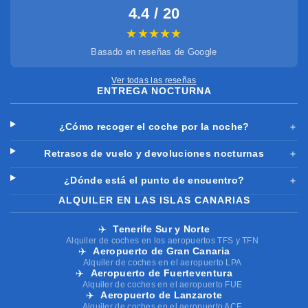
4.4 / 20
★★★★★
Basado en reseñas de Google
Ver todas las reseñas
ENTREGA NOCTURNA
¿Cómo recoger el coche por la noche?
＋
Retrasos de vuelo y devoluciones nocturnas
＋
¿Dónde está el punto de encuentro?
＋
ALQUILER EN LAS ISLAS CANARIAS
✈️
Tenerife Sur y Norte
Alquiler de coches en los aeropuertos TFS y TFN
✈️
Aeropuerto de Gran Canaria
Alquiler de coches en el aeropuerto LPA
✈️
Aeropuerto de Fuerteventura
Alquiler de coches en el aeropuerto FUE
✈️
Aeropuerto de Lanzarote
Alquiler de coches en el aeropuerto ACE