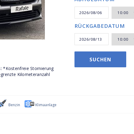
RÜCKGABEDATUM
SUCHEN
:
*Kostenfreie Stornierung
grenzte Kilometeranzahl
Benzin
Klimaanlage