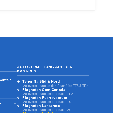
AUTOVERMIETUNG AUF DEN
KANAREN
achts?
＋
✈️
Teneriffa Süd & Nord
Autovermietung an den Flughäfen TFS & TFN
✈️
Flughafen Gran Canaria
＋
Autovermietung am Flughafen LPA
✈️
Flughafen Fuerteventura
Autovermietung am Flughafen FUE
?
＋
✈️
Flughafen Lanzarote
Autovermietung am Flughafen ACE