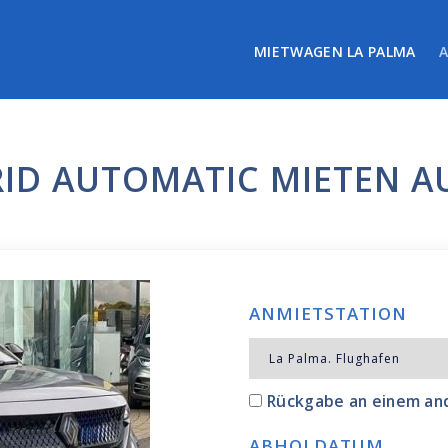
MIETWAGEN LA PALMA
RID AUTOMATIC MIETEN A
ANMIETSTATION
Rückgabe an einem an
ABHOLDATUM