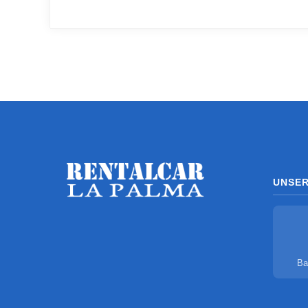
UNSE
Ba