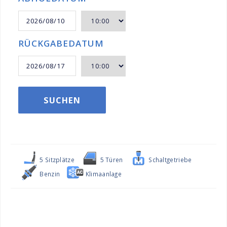
RÜCKGABEDATUM
SUCHEN
5 Sitzplätze
5 Türen
Schaltgetriebe
Benzin
Klimaanlage