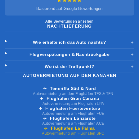
★★★★★
Basierend auf Google-Bewertungen
Alle Bewertungen ansehen
NACHTLIEFERUNG
Wie erhalte ich das Auto nachts?
＋
Flugverspätungen & Nachtrückgabe
＋
Wo ist der Treffpunkt?
＋
AUTOVERMIETUNG AUF DEN KANAREN
✈️
Teneriffa Süd & Nord
Autovermietung an den Flughäfen TFS & TFN
✈️
Flughafen Gran Canaria
Autovermietung am Flughafen LPA
✈️
Flughafen Fuerteventura
Autovermietung am Flughafen FUE
✈️
Flughafen Lanzarote
Autovermietung am Flughafen ACE
✈️
Flughafen La Palma
Autovermietung am Flughafen SPC