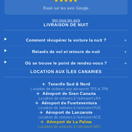
★★★★★
Basé sur les avis Google
Voir tous les avis
LIVRAISON DE NUIT
Comment récupérer la voiture la nuit ?
＋
Retards de vol et retours de nuit
＋
Où se trouve le point de rendez-vous ?
＋
LOCATION AUX ÎLES CANARIES
✈️
Tenerife Sud & Nord
Location de voitures aux aéroports TFS & TFN
✈️
Aéroport de Gran Canaria
Location de voitures à l'aéroport LPA
✈️
Aéroport de Fuerteventura
Location de voitures à l'aéroport FUE
✈️
Aéroport de Lanzarote
Location de voitures à l'aéroport ACE
✈️
Aéroport de La Palma
Location de voitures à l'aéroport SPC