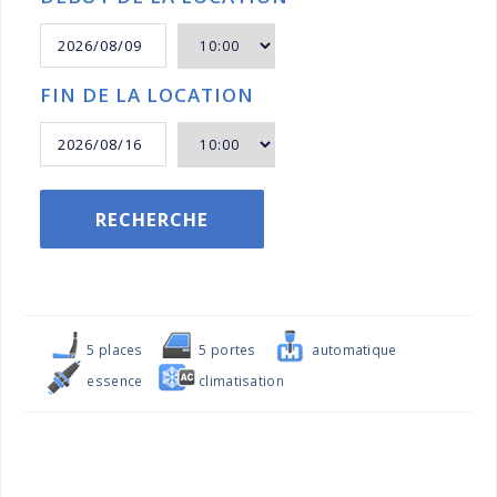
FIN DE LA LOCATION
RECHERCHE
5 places
5 portes
automatique
essence
climatisation