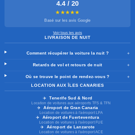
4.4 / 20
★★★★★
Basé sur les avis Google
Voir tous les avis
LIVRAISON DE NUIT
Comment récupérer la voiture la nuit ?
＋
Retards de vol et retours de nuit
＋
Où se trouve le point de rendez-vous ?
＋
LOCATION AUX ÎLES CANARIES
✈️
Tenerife Sud & Nord
Location de voitures aux aéroports TFS & TFN
✈️
Aéroport de Gran Canaria
Location de voitures à l'aéroport LPA
✈️
Aéroport de Fuerteventura
Location de voitures à l'aéroport FUE
✈️
Aéroport de Lanzarote
Location de voitures à l'aéroport ACE