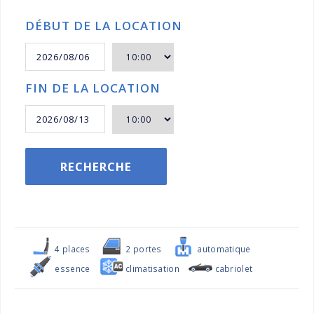
DÉBUT DE LA LOCATION
FIN DE LA LOCATION
RECHERCHE
4 places
2 portes
automatique
essence
climatisation
cabriolet