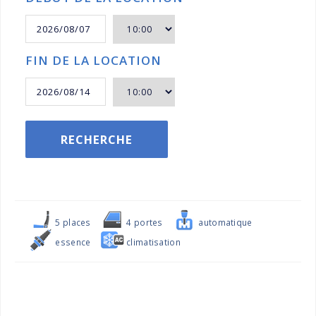
FIN DE LA LOCATION
RECHERCHE
5 places
4 portes
automatique
essence
climatisation