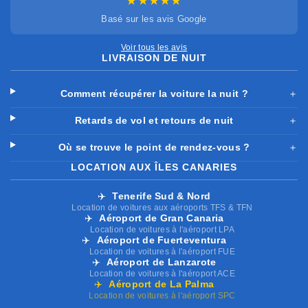
★★★★★
Basé sur les avis Google
Voir tous les avis
LIVRAISON DE NUIT
Comment récupérer la voiture la nuit ?
＋
Retards de vol et retours de nuit
＋
Où se trouve le point de rendez-vous ?
＋
LOCATION AUX ÎLES CANARIES
✈️
Tenerife Sud & Nord
Location de voitures aux aéroports TFS & TFN
✈️
Aéroport de Gran Canaria
Location de voitures à l'aéroport LPA
✈️
Aéroport de Fuerteventura
Location de voitures à l'aéroport FUE
✈️
Aéroport de Lanzarote
Location de voitures à l'aéroport ACE
✈️
Aéroport de La Palma
Location de voitures à l'aéroport SPC