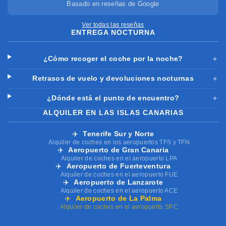
Basado en reseñas de Google
Ver todas las reseñas
ENTREGA NOCTURNA
¿Cómo recoger el coche por la noche?
＋
Retrasos de vuelo y devoluciones nocturnas
＋
¿Dónde está el punto de encuentro?
＋
ALQUILER EN LAS ISLAS CANARIAS
✈️
Tenerife Sur y Norte
Alquiler de coches en los aeropuertos TFS y TFN
✈️
Aeropuerto de Gran Canaria
Alquiler de coches en el aeropuerto LPA
✈️
Aeropuerto de Fuerteventura
Alquiler de coches en el aeropuerto FUE
✈️
Aeropuerto de Lanzarote
Alquiler de coches en el aeropuerto ACE
✈️
Aeropuerto de La Palma
Alquiler de coches en el aeropuerto SPC