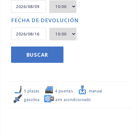
FECHA DE DEVOLUCIÓN
BUSCAR
5 plazas
4 puertas
manual
gasolina
aire acondicionado