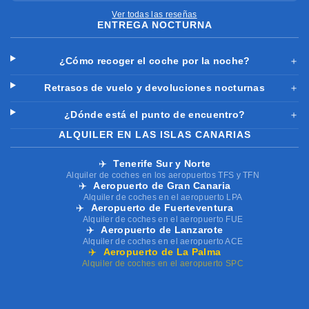
Ver todas las reseñas
ENTREGA NOCTURNA
¿Cómo recoger el coche por la noche?
＋
Retrasos de vuelo y devoluciones nocturnas
＋
¿Dónde está el punto de encuentro?
＋
ALQUILER EN LAS ISLAS CANARIAS
✈️
Tenerife Sur y Norte
Alquiler de coches en los aeropuertos TFS y TFN
✈️
Aeropuerto de Gran Canaria
Alquiler de coches en el aeropuerto LPA
✈️
Aeropuerto de Fuerteventura
Alquiler de coches en el aeropuerto FUE
✈️
Aeropuerto de Lanzarote
Alquiler de coches en el aeropuerto ACE
✈️
Aeropuerto de La Palma
Alquiler de coches en el aeropuerto SPC