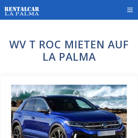
WV T ROC MIETEN AUF
LA PALMA