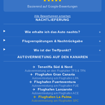
★★★★★
Basierend auf Google-Bewertungen
Alle Bewertungen ansehen
NACHTLIEFERUNG
Wie erhalte ich das Auto nachts?
＋
Flugverspätungen & Nachtrückgabe
＋
Wo ist der Treffpunkt?
＋
AUTOVERMIETUNG AUF DEN KANAREN
✈️
Teneriffa Süd & Nord
Autovermietung an den Flughäfen TFS & TFN
✈️
Flughafen Gran Canaria
Autovermietung am Flughafen LPA
✈️
Flughafen Fuerteventura
Autovermietung am Flughafen FUE
✈️
Flughafen Lanzarote
Autovermietung am Flughafen ACE
✈️
Flughafen La Palma
Autovermietung am Flughafen SPC