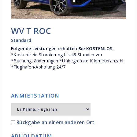
WV T ROC
Standard
Folgende Leistungen erhalten Sie KOSTENLOS:
*Kostenfreie Stornierung bis 48 Stunden vor
*Buchungsänderungen *Unbegrenzte Kilometeranzahl
*Flughafen-Abholung 24/7
ANMIETSTATION
Rückgabe an einem anderen Ort
ABHOLDATUM