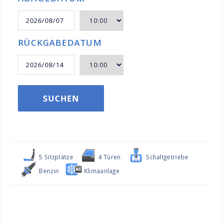
RÜCKGABEDATUM
SUCHEN
5 Sitzplätze
4 Türen
Schaltgetriebe
Benzin
Klimaanlage