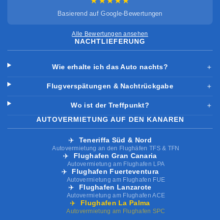
★★★★★
Basierend auf Google-Bewertungen
Alle Bewertungen ansehen
NACHTLIEFERUNG
Wie erhalte ich das Auto nachts?
＋
Flugverspätungen & Nachtrückgabe
＋
Wo ist der Treffpunkt?
＋
AUTOVERMIETUNG AUF DEN KANAREN
✈️
Teneriffa Süd & Nord
Autovermietung an den Flughäfen TFS & TFN
✈️
Flughafen Gran Canaria
Autovermietung am Flughafen LPA
✈️
Flughafen Fuerteventura
Autovermietung am Flughafen FUE
✈️
Flughafen Lanzarote
Autovermietung am Flughafen ACE
✈️
Flughafen La Palma
Autovermietung am Flughafen SPC