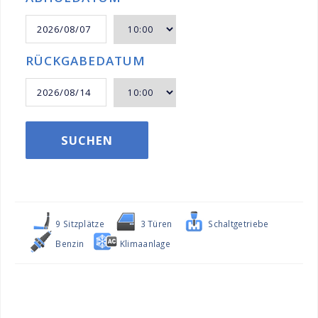
RÜCKGABEDATUM
SUCHEN
9 Sitzplätze
3 Türen
Schaltgetriebe
Benzin
Klimaanlage