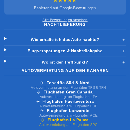
★★★★★
Basierend auf Google-Bewertungen
Alle Bewertungen ansehen
NACHTLIEFERUNG
Wie erhalte ich das Auto nachts?
＋
Flugverspätungen & Nachtrückgabe
＋
Wo ist der Treffpunkt?
＋
AUTOVERMIETUNG AUF DEN KANAREN
✈️
Teneriffa Süd & Nord
Autovermietung an den Flughäfen TFS & TFN
✈️
Flughafen Gran Canaria
Autovermietung am Flughafen LPA
✈️
Flughafen Fuerteventura
Autovermietung am Flughafen FUE
✈️
Flughafen Lanzarote
Autovermietung am Flughafen ACE
✈️
Flughafen La Palma
Autovermietung am Flughafen SPC