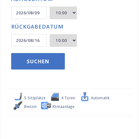
RÜCKGABEDATUM
SUCHEN
5 Sitzplätze
4 Türen
Automatik
Benzin
Klimaanlage