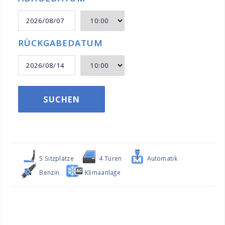
RÜCKGABEDATUM
SUCHEN
5 Sitzplätze
4 Türen
Automatik
Benzin
Klimaanlage