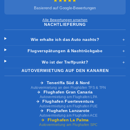
★★★★★
Basierend auf Google-Bewertungen
Alle Bewertungen ansehen
NACHTLIEFERUNG
Wie erhalte ich das Auto nachts?
＋
Flugverspätungen & Nachtrückgabe
＋
Wo ist der Treffpunkt?
＋
AUTOVERMIETUNG AUF DEN KANAREN
✈️
Teneriffa Süd & Nord
Autovermietung an den Flughäfen TFS & TFN
✈️
Flughafen Gran Canaria
Autovermietung am Flughafen LPA
✈️
Flughafen Fuerteventura
Autovermietung am Flughafen FUE
✈️
Flughafen Lanzarote
Autovermietung am Flughafen ACE
✈️
Flughafen La Palma
Autovermietung am Flughafen SPC