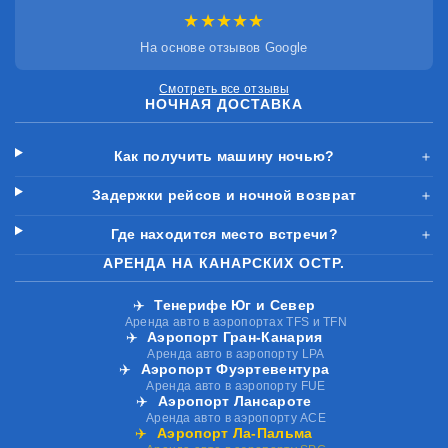
★★★★★
На основе отзывов Google
Смотреть все отзывы
НОЧНАЯ ДОСТАВКА
Как получить машину ночью?
＋
Задержки рейсов и ночной возврат
＋
Где находится место встречи?
＋
АРЕНДА НА КАНАРСКИХ ОСТР.
✈️
Тенерифе Юг и Север
Аренда авто в аэропортах TFS и TFN
✈️
Аэропорт Гран-Канария
Аренда авто в аэропорту LPA
✈️
Аэропорт Фуэртевентура
Аренда авто в аэропорту FUE
✈️
Аэропорт Лансароте
Аренда авто в аэропорту ACE
✈️
Аэропорт Ла-Пальма