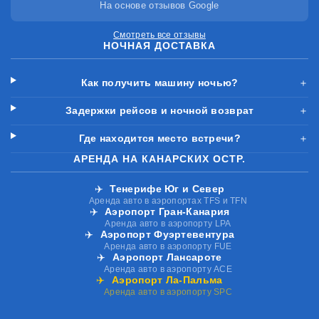
На основе отзывов Google
Смотреть все отзывы
НОЧНАЯ ДОСТАВКА
Как получить машину ночью?
＋
Задержки рейсов и ночной возврат
＋
Где находится место встречи?
＋
АРЕНДА НА КАНАРСКИХ ОСТР.
✈️
Тенерифе Юг и Север
Аренда авто в аэропортах TFS и TFN
✈️
Аэропорт Гран-Канария
Аренда авто в аэропорту LPA
✈️
Аэропорт Фуэртевентура
Аренда авто в аэропорту FUE
✈️
Аэропорт Лансароте
Аренда авто в аэропорту ACE
✈️
Аэропорт Ла-Пальма
Аренда авто в аэропорту SPC