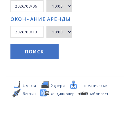
ОКОНЧАНИЕ АРЕНДЫ
ПОИСК
4 местa
2 двери
автоматическая
бензин
кондиционер
кабриолет