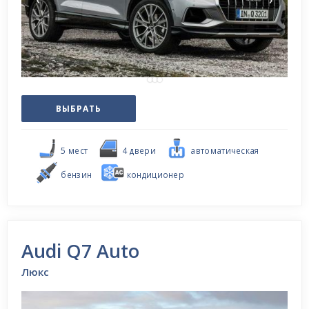
ВЫБРАТЬ
5 мест
4 двери
автоматическая
бензин
кондиционер
Audi Q7 Auto
Люкс