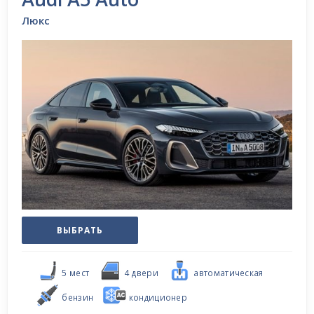
Люкс
ВЫБРАТЬ
5 мест
4 двери
автоматическая
бензин
кондиционер