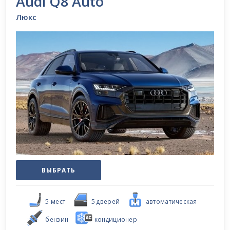
Audi Q8 Auto
Люкс
ВЫБРАТЬ
5 мест
5 дверей
автоматическая
бензин
кондиционер