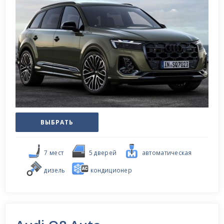
ВЫБРАТЬ
7 мест
5 дверей
автоматическая
дизель
кондиционер