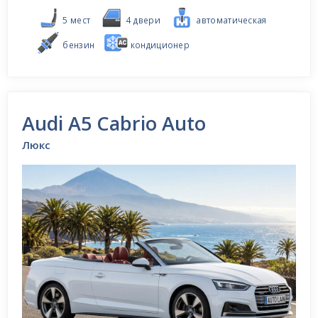
5 мест
4 двери
автоматическая
бензин
кондиционер
Audi A5 Cabrio Auto
Люкс