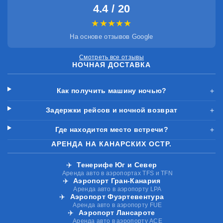
4.4 / 20
★★★★★
На основе отзывов Google
Смотреть все отзывы
НОЧНАЯ ДОСТАВКА
Как получить машину ночью?
＋
Задержки рейсов и ночной возврат
＋
Где находится место встречи?
＋
АРЕНДА НА КАНАРСКИХ ОСТР.
✈️
Тенерифе Юг и Север
Аренда авто в аэропортах TFS и TFN
✈️
Аэропорт Гран-Канария
Аренда авто в аэропорту LPA
✈️
Аэропорт Фуэртевентура
Аренда авто в аэропорту FUE
✈️
Аэропорт Лансароте
Аренда авто в аэропорту ACE