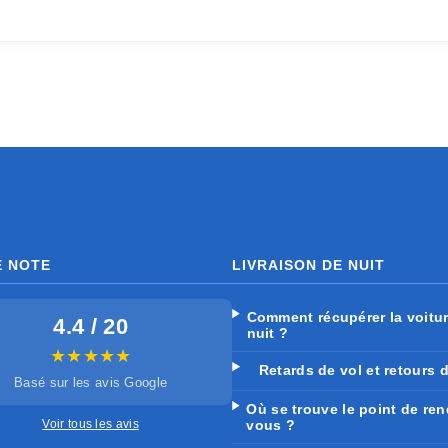
 NOTE
LIVRAISON DE NUIT
Comment récupérer la voitur
4.4 / 20
nuit ?
★★★★★
Retards de vol et retours d
Basé sur les avis Google
Où se trouve le point de ren
Voir tous les avis
vous ?