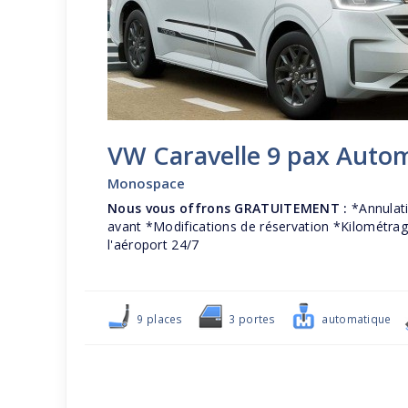
VW Caravelle 9 pax Autom
Monospace
Nous vous offrons GRATUITEMENT :
*Annulati
avant *Modifications de réservation *Kilométrage
l'aéroport 24/7
9 places
3 portes
automatique