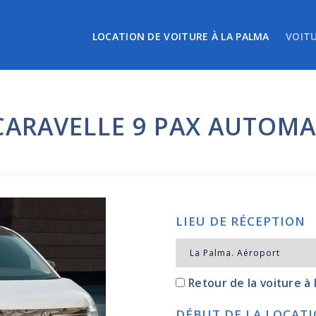
LOCATION DE VOITURE À LA PALMA
VOIT
ARAVELLE 9 PAX AUTOMA
LIEU DE RÉCEPTION
Retour de la voiture à 
DÉBUT DE LA LOCAT