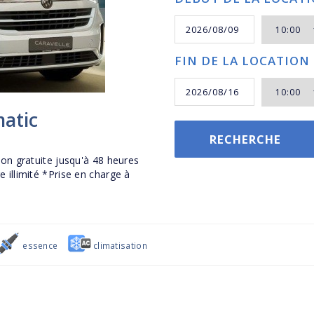
FIN DE LA LOCATION
atic
RECHERCHE
on gratuite jusqu'à 48 heures
 illimité *Prise en charge à
essence
climatisation