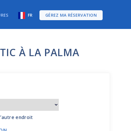
URES
FR
GÉREZ MA RÉSERVATION
TIC À LA PALMA
l’autre endroit
ION