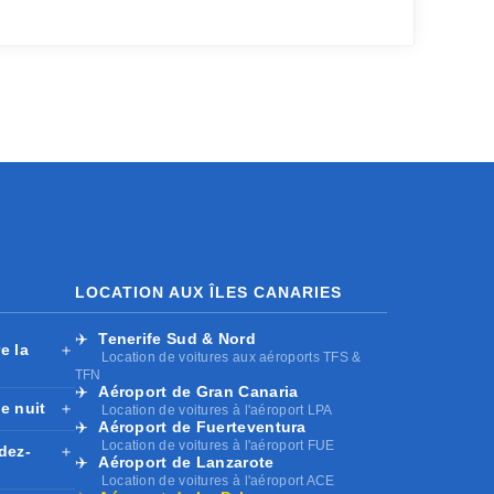
LOCATION AUX ÎLES CANARIES
✈️
Tenerife Sud & Nord
e la
＋
Location de voitures aux aéroports TFS &
TFN
✈️
Aéroport de Gran Canaria
e nuit
＋
Location de voitures à l'aéroport LPA
✈️
Aéroport de Fuerteventura
Location de voitures à l'aéroport FUE
dez-
＋
✈️
Aéroport de Lanzarote
Location de voitures à l'aéroport ACE